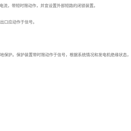
电流，带短时限动作，并宜设置外部短路的闭锁装置。
出口应动作于信号。
接地保护。保护装置带时限动作于信号，根据系统情况和发电机绝缘状态
柴油发电机选租必看重点