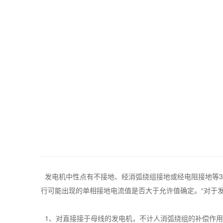
发电机中性点有不接地、经消弧绕组接地或经电阻接地等3
行可能出现的单相接地电流值是否大于允许值确定。“对于
1、对直接接于母线的发电机，不计人消弧绕组的补偿作用