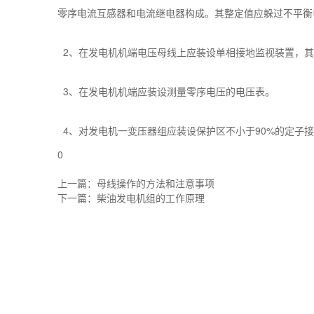
零序电流互感器和电流继电器构成。其整定值应躲过不平衡
2、在发电机机端电压母线上应装设单相接地监视装置，其
3、在发电机机端应装设测量零序电压的电压表。
4、对发电机一变压器组应装设保护区不小于90%的定子
0
上一篇：
母线操作的方法和注意事项
下一篇：
柴油发电机组的工作原理
柴油发电机常见故障排查