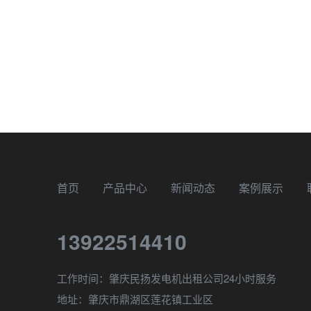
首页
产品中心
新闻动态
案例展示
13922514410
工作时间：肇庆民扬发电机出租公司24小时服务
地址：肇庆市鼎湖区莲花镇工业区