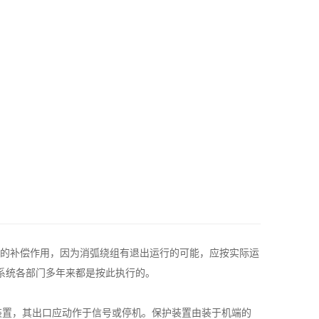
的补偿作用，因为消弧绕组有退出运行的可能，应按实际运
力系统各部门多年来都是按此执行的。
装置，其出口应动作于信号或停机。保护装置由装于机端的