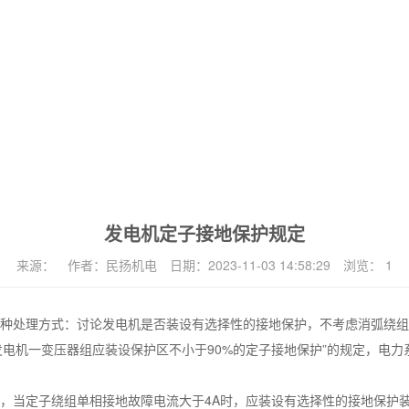
发电机定子接地保护规定
来源：
作者：
民扬机电
日期：
2023-11-03 14:58:29
浏览：
1
种处理方式：讨论发电机是否装设有选择性的接地保护，不考虑消弧绕组
发电机一变压器组应装设保护区不小于90%的定子接地保护”的规定，电
，当定子绕组单相接地故障电流大于4A时，应装设有选择性的接地保护