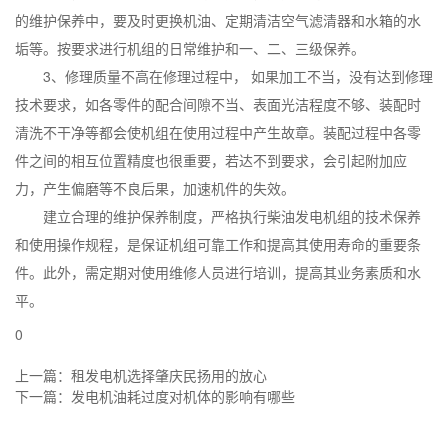
的维护保养中，要及时更换机油、定期清洁空气滤清器和水箱的水
垢等。按要求进行机组的日常维护和一、二、三级保养。
3、修理质量不高在修理过程中， 如果加工不当，没有达到修理
技术要求，如各零件的配合间隙不当、表面光洁程度不够、装配时
清洗不干净等都会使机组在使用过程中产生故章。装配过程中各零
件之间的相互位置精度也很重要，若达不到要求，会引起附加应
力，产生偏磨等不良后果，加速机件的失效。
建立合理的维护保养制度，严格执行柴油发电机组的技术保养
和使用操作规程，是保证机组可靠工作和提高其使用寿命的重要条
件。此外，需定期对使用维修人员进行培训，提高其业务素质和水
平。
0
上一篇：
租发电机选择肇庆民扬用的放心
下一篇：
发电机油耗过度对机体的影响有哪些