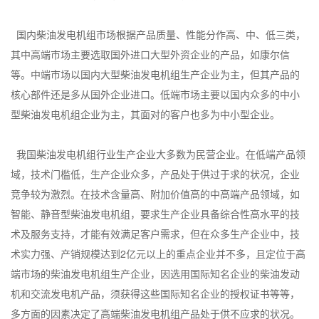
国内柴油发电机组市场根据产品质量、性能分作高、中、低三类，
其中高端市场主要选取国外进口大型外资企业的产品，如康尔信
等。中端市场以国内大型柴油发电机组生产企业为主，但其产品的
核心部件还是多从国外企业进口。低端市场主要以国内众多的中小
型柴油发电机组企业为主，其面对的客户也多为中小型企业。
我国柴油发电机组行业生产企业大多数为民营企业。在低端产品领
域，技术门槛低，生产企业众多，产品处于供过于求的状况，企业
竞争较为激烈。在技术含量高、附加价值高的中高端产品领域，如
智能、静音型柴油发电机组，要求生产企业具备综合性高水平的技
术及服务支持，才能有效满足客户需求，但在众多生产企业中，技
术实力强、产销规模达到2亿元以上的重点企业并不多，且定位于高
端市场的柴油发电机组生产企业，因选用国际知名企业的柴油发动
机和交流发电机产品，须获得这些国际知名企业的授权证书等等，
多方面的因素决定了高端柴油发电机组产品处于供不应求的状况。