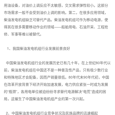
用油设备，对油价上调反应不太敏感，交叉需求弹性较小。这部分
市场需求一般不会受到油价上调的影响。第二，在很多应用领域，
柴油发电机组缺乏可替代产品。柴油发电机组可作为移动电源，使
得其在很多需要移动作业的领域——船舶用电、石油开采、工程抢
修、军事等难以被替代。
1、我国柴油发电机组行业发展前景良好
中国柴油发电机组行业的发展历史已有几十年，在上世纪80年代以
前，柴油发电机组在中国还不是一种普及性产品，只有极少数行业
和特殊地区才会配备，因而产销量很低。80年代末90年代初，中国
在改革开放背景下经济开始加速发展，电力供应紧张一时成为发展
的“瓶颈”，各用电单位被迫纷纷寻求替代电源解决“电荒”造成的困
局，这催生了中国柴油发电机组产业的第一次兴起。
2、中国柴油发电机组行业竞争状况及民族品牌的迅速崛起